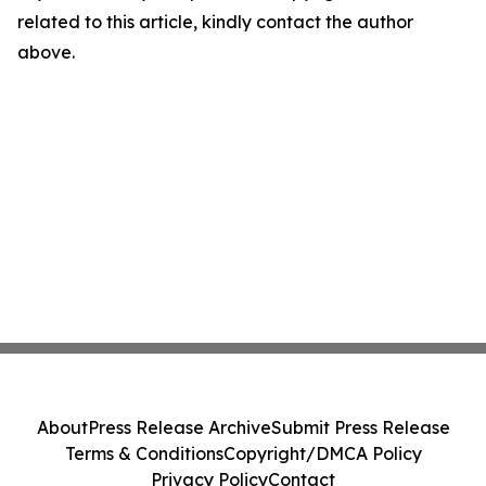
related to this article, kindly contact the author
above.
About
Press Release Archive
Submit Press Release
Terms & Conditions
Copyright/DMCA Policy
Privacy Policy
Contact