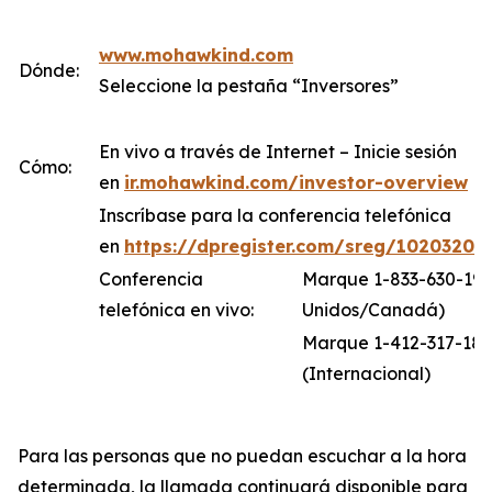
www.mohawkind.com
Dónde:
Seleccione la pestaña “Inversores”
En vivo a través de Internet – Inicie sesión
Cómo:
en
ir.mohawkind.com/investor-overview
Inscríbase para la conferencia telefónica
en
https://dpregister.com/sreg/10203204
Conferencia
Marque 1-833-630-196
telefónica en vivo:
Unidos/Canadá)
Marque 1-412-317-18
(Internacional)
Para las personas que no puedan escuchar a la hora
determinada, la llamada continuará disponible para