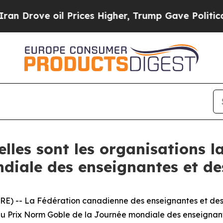
e oil Prices Higher, Trump Gave Politically Con
les sont les organisations l
diale des enseignantes et de
E) -- La Fédération canadienne des enseignantes et des
du Prix Norm Goble de la Journée mondiale des enseignant