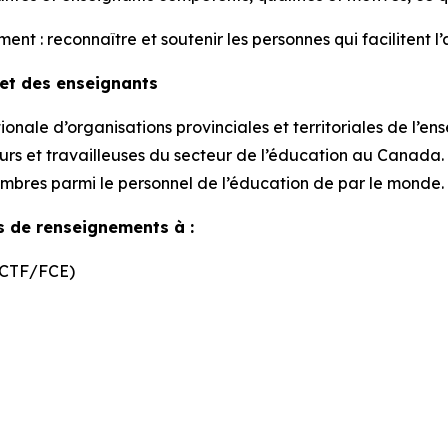
: reconnaître et soutenir les personnes qui facilitent l’a
 et des enseignants
onale d’organisations provinciales et territoriales de l’e
rs et travailleuses du secteur de l’éducation au Canada. E
embres parmi le personnel de l’éducation de par le monde.
s de renseignements à :
 (CTF/FCE)