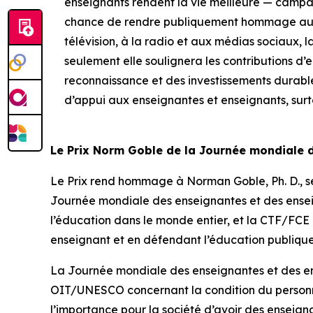
enseignants rendent la vie meilleure — camp
chance de rendre publiquement hommage aux m
télévision, à la radio et aux médias sociaux, 
seulement elle soulignera les contributions d’
reconnaissance et des investissements durabl
d’appui aux enseignantes et enseignants, surt
Le Prix Norm Goble de la Journée mondiale 
Le Prix rend hommage à Norman Goble, Ph. D., se
Journée mondiale des enseignantes et des ensei
l’éducation dans le monde entier, et la CTF/FC
enseignant et en défendant l’éducation publique
La Journée mondiale des enseignantes et des en
OIT/UNESCO concernant la condition du personne
l’importance pour la société d’avoir des enseigna