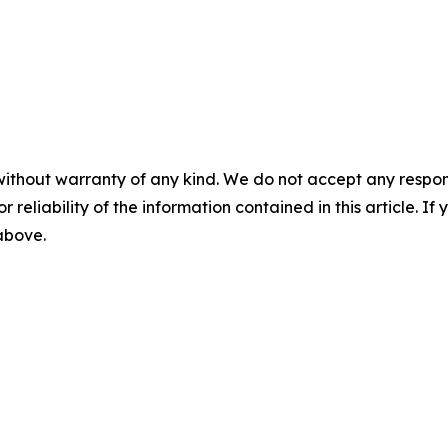
without warranty of any kind. We do not accept any responsib
r reliability of the information contained in this article. I
 above.