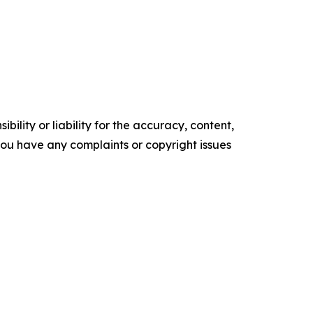
ility or liability for the accuracy, content,
f you have any complaints or copyright issues