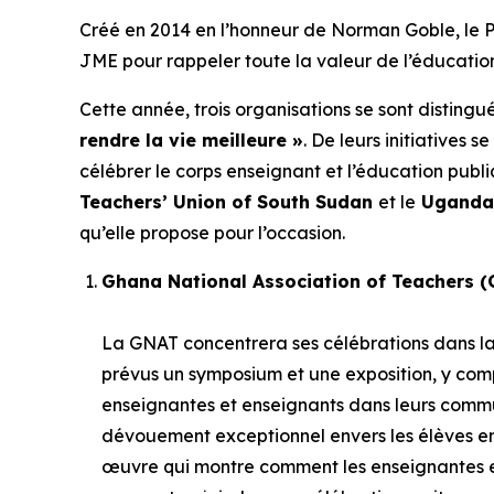
Créé en 2014 en l’honneur de Norman Goble, le Pr
JME pour rappeler toute la valeur de l’éducatio
Cette année, trois organisations se sont distingu
rendre la vie meilleure »
. De leurs initiatives
célébrer le corps enseignant et l’éducation publ
Teachers’ Union of South Sudan
et le
Uganda 
qu’elle propose pour l’occasion.
Ghana National Association of Teachers 
La GNAT concentrera ses célébrations dans la
prévus un symposium et une exposition, y compris
enseignantes et enseignants dans leurs com
dévouement exceptionnel envers les élèves en d
œuvre qui montre comment les enseignantes et 