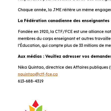
Chaque année, la JME réitère un même engagement 
La Fédération canadienne des enseignantes
Fondée en 1920, la CTF/FCE est une alliance nati
membres du corps enseignant et autres travailleu
l’Éducation, qui compte plus de 33 millions de m
Aux médias : Veuillez adresser vos demande
Nika Quintao, directrice des Affaires publiques
nquintao@ctf-fce.ca
613-688-4319