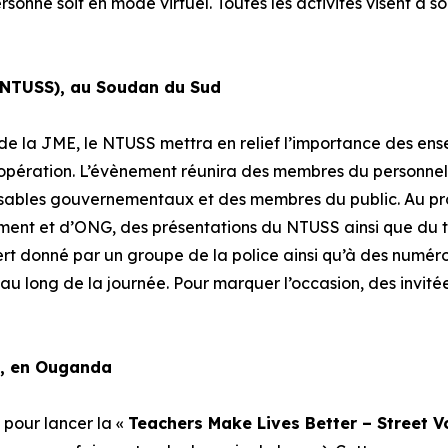
rsonne soit en mode virtuel. Toutes les activités visent à s
(NTUSS), au Soudan du Sud
de la JME, le NTUSS mettra en relief l’importance des ense
opération. L’évènement réunira des membres du personnel 
nsables gouvernementaux et des membres du public. Au p
ent et d’ONG, des présentations du NTUSS ainsi que du t
cert donné par un groupe de la police ainsi qu’à des numér
au long de la journée. Pour marquer l’occasion, des invitée
), en Ouganda
pour lancer la «
Teachers Make Lives Better – Street 