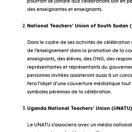
pourront se joindre aux célébrations soit en pe
des enseignantes et enseignants.
National Teachers’ Union of South Sudan 
Dans le cadre de ses activités de célébration 
de l’enseignement dans la promotion de la co
enseignants, des élèves, des ONG, des respo
représentantes et représentants du gouvernem
personnes invitées assisteront aussi à un con
fera l’objet d’une couverture médiatique tout 
symboles pérennes de la célébration.
Uganda National Teachers’ Union (UNATU
Le UNATU s’associera avec un média national 