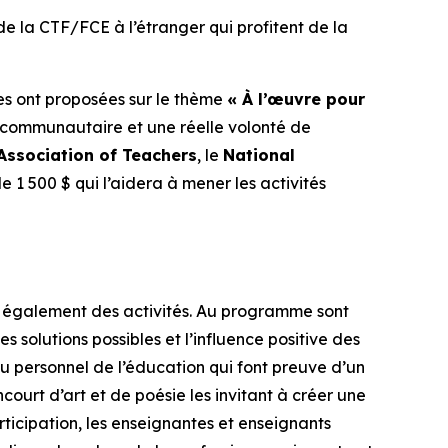
e la CTF/FCE à l’étranger qui profitent de la
lles ont proposées sur le thème
« À l’œuvre pour
t communautaire et une réelle volonté de
Association of Teachers
, le
National
 1 500 $ qui l’aidera à mener les activités
t également des activités. Au programme sont
s solutions possibles et l’influence positive des
personnel de l’éducation qui font preuve d’un
court d’art et de poésie les invitant à créer une
ticipation, les enseignantes et enseignants