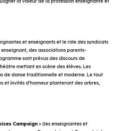
ouligner la valeur de la profession enseignante et
ignantes et enseignants et le rôle des syndicats
enseignant, des associations parents-
rogramme sont prévus des discours de
héâtre mettant en scène des élèves. Les
os de danse traditionnelle et moderne. Le tout
s et invités d’honneur planteront des arbres,
Voices Campaign
» (les enseignantes et