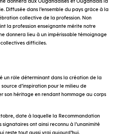
pagne donnera aux Ougandaises et Ougandais la
. Diffusée dans l’ensemble du pays grâce à la
bration collective de la profession. Non
int la profession enseignante mérite notre
gne donnera lieu à un impérissable témoignage
llectives difficiles.
 un rôle déterminant dans la création de la
ource d’inspiration pour le milieu de
tuer son héritage en rendant hommage au corps
octobre, date à laquelle la Recommandation
ignataires ont ainsi reconnu à l’unanimité
i reste tout aussi vrai aujourd’hui.