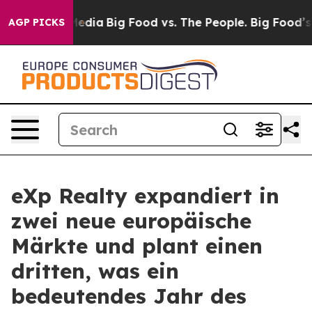
ocial Media
Big Food vs. The People. Big Food’s 239 Law
AGP PICKS
eXp Realty expandiert in
zwei neue europäische
Märkte und plant einen
dritten, was ein
bedeutendes Jahr des