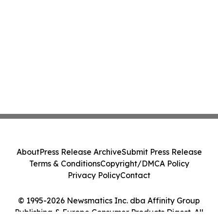
About
Press Release Archive
Submit Press Release
Terms & Conditions
Copyright/DMCA Policy
Privacy Policy
Contact
© 1995-2026 Newsmatics Inc. dba Affinity Group
Publishing & Europe Consumer Products Digest. All